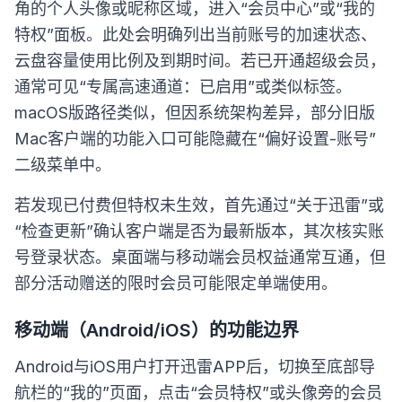
角的个人头像或昵称区域，进入“会员中心”或“我的
特权”面板。此处会明确列出当前账号的加速状态、
云盘容量使用比例及到期时间。若已开通超级会员，
通常可见“专属高速通道：已启用”或类似标签。
macOS版路径类似，但因系统架构差异，部分旧版
Mac客户端的功能入口可能隐藏在“偏好设置-账号”
二级菜单中。
若发现已付费但特权未生效，首先通过“关于迅雷”或
“检查更新”确认客户端是否为最新版本，其次核实账
号登录状态。桌面端与移动端会员权益通常互通，但
部分活动赠送的限时会员可能限定单端使用。
移动端（Android/iOS）的功能边界
Android与iOS用户打开迅雷APP后，切换至底部导
航栏的“我的”页面，点击“会员特权”或头像旁的会员