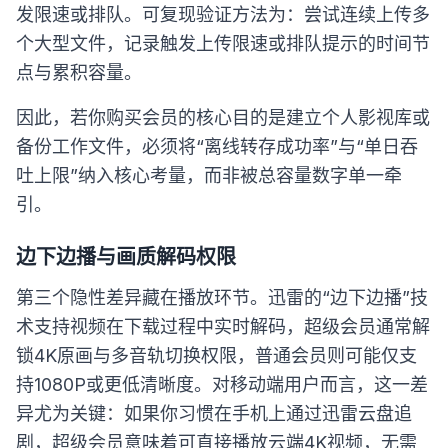
发限速或排队。可复现验证方法为：尝试连续上传多
个大型文件，记录触发上传限速或排队提示的时间节
点与累积容量。
因此，若你购买会员的核心目的是建立个人影视库或
备份工作文件，必须将“离线转存成功率”与“单日吞
吐上限”纳入核心考量，而非被总容量数字单一牵
引。
边下边播与画质解码权限
第三个隐性差异藏在播放环节。迅雷的“边下边播”技
术支持视频在下载过程中实时解码，超级会员通常解
锁4K原画与多音轨切换权限，普通会员则可能仅支
持1080P或更低清晰度。对移动端用户而言，这一差
异尤为关键：如果你习惯在手机上通过迅雷云盘追
剧，超级会员意味着可直接播放云端4K视频，无需