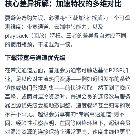
核心差异拆解：加速特权的多维对比
要避免选购失误，必须将“下载加速”拆解为三个可观
测维度：带宽通道、云端中转能力，以及
playback（回放）特权。三者的差异各自对应不同
的使用瓶颈，不能混为一谈。
下载带宽与通道优先级
在带宽通道层面，普通会员通常可触达基础P2SP加
速，足以应对主流热门资源——例如近期发布的系统
镜像或热门影视剧集——的快速获取。然而到了晚间
高峰，或面对温冷资源时，普通会员的连接数与服务
器回源优先级会被动态调整，速度骤降甚至归零的现
象并不罕见。超级会员享有的“专属高速通道”则不
同：经验性观察表明，在同等网络环境下，超级会员
对温冷资源的连接保持率通常更高，速度曲线也更平