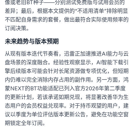
像或老旧BT种子——分别测试免费版与试用会员的
差异；最后，根据本文提供的“不适用清单”排除明显
不匹配自身需求的套餐，做出最符合实际使用频率的
订阅决策。
未来趋势与版本预期
从现有版本迭代节奏看，迅雷正加速推进AI能力与云
盘场景的深度融合。经验性观察显示，AI智能下载引
擎后续版本可能会针对长尾资源做专项优化，但短期
内仍难以完全消除内存占用的副作用。另一方面，鸿
蒙NEXT的BT功能适配已列入官方2026年第二季度
的更新计划，若该承诺如期兑现，将显著改善华为生
态用户的会员权益兑现率。对于持币观望的用户，建
议以季度为单位评估版本更新公告，避免在功能空窗
期锁定全年订阅。