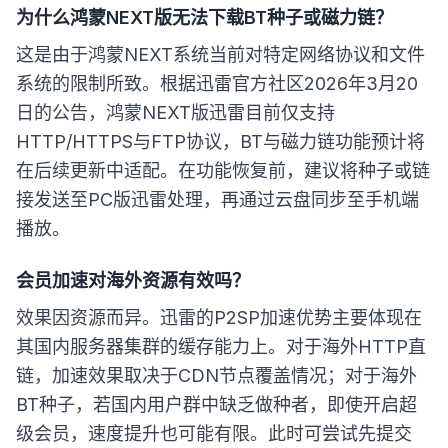
为什么鸿蒙NEXT版无法下载BT种子或磁力链？
这是由于鸿蒙NEXT系统当前对特定网络协议和文件
系统的限制所致。根据迅雷官方社区2026年3月20
日的公告，鸿蒙NEXT版迅雷目前仅支持
HTTP/HTTPS与FTP协议，BT与磁力链功能预计将
在后续更新中适配。在功能恢复前，建议将种子或链
接发送至PC版迅雷处理，再通过云盘同步至手机端
播放。
会员加速对海外资源有效吗？
效果因资源而异。迅雷的P2SP加速优势主要体现在
其国内服务器集群的缓存能力上。对于海外HTTP直
链，加速效果取决于CDN节点覆盖情况；对于海外
BT种子，若国内用户群中缺乏做种者，即使开启超
级会员，速度提升也可能有限。此时可尝试先提交