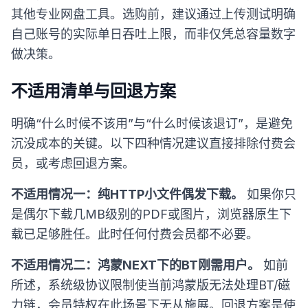
其他专业网盘工具。选购前，建议通过上传测试明确
自己账号的实际单日吞吐上限，而非仅凭总容量数字
做决策。
不适用清单与回退方案
明确“什么时候不该用”与“什么时候该退订”，是避免
沉没成本的关键。以下四种情况建议直接排除付费会
员，或考虑回退方案。
不适用情况一：纯HTTP小文件偶发下载。
如果你只
是偶尔下载几MB级别的PDF或图片，浏览器原生下
载已足够胜任。此时任何付费会员都不必要。
不适用情况二：鸿蒙NEXT下的BT刚需用户。
如前
所述，系统级协议限制使当前鸿蒙版无法处理BT/磁
力链，会员特权在此场景下无从施展。回退方案是使