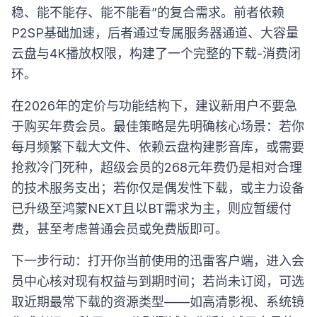
稳、能不能存、能不能看”的复合需求。前者依赖
P2SP基础加速，后者通过专属服务器通道、大容量
云盘与4K播放权限，构建了一个完整的下载-消费闭
环。
在2026年的定价与功能结构下，建议新用户不要急
于购买年费会员。最佳策略是先明确核心场景：若你
每月频繁下载大文件、依赖云盘构建影音库，或需要
抢救冷门死种，超级会员的268元年费仍是相对合理
的技术服务支出；若你仅是偶发性下载，或主力设备
已升级至鸿蒙NEXT且以BT需求为主，则应暂缓付
费，甚至考虑普通会员或免费版即可。
下一步行动：打开你当前使用的迅雷客户端，进入会
员中心核对现有权益与到期时间；若尚未订阅，可选
取近期最常下载的资源类型——如高清影视、系统镜