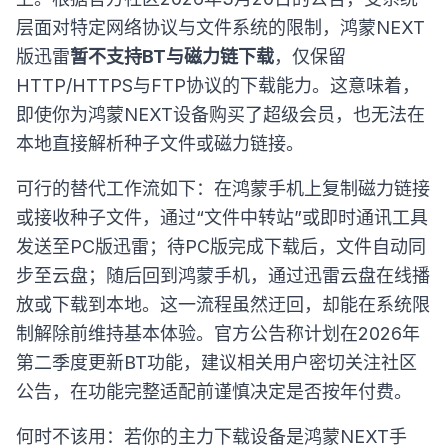
层面对特定网络协议与文件系统的限制，鸿蒙NEXT
版迅雷
暂不支持BT与磁力链下载
，仅保留
HTTP/HTTPS与FTP协议的下载能力。这意味着，
即使你为鸿蒙NEXT设备购买了超级会员，也无法在
本地直接解析种子文件或磁力链接。
可行的替代工作流如下：在鸿蒙手机上复制磁力链接
或接收种子文件，通过“文件中转站”或即时通讯工具
发送至PC版迅雷；待PC版完成下载后，文件自动同
步至云盘；随后回到鸿蒙手机，通过迅雷云盘在线播
放或下载到本地。这一流程虽然迂回，却能在系统限
制解除前维持基本体验。官方公告称计划在2026年
第二季度更新BT功能，建议相关用户密切关注社区
公告，在功能完整适配前谨慎决定是否按年付费。
何时不该用：若你的主力下载设备是鸿蒙NEXT手