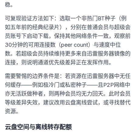
稳。
可复现验证方法如下：选取一个非热门BT种子（例
如五年前的经典纪录片），分别在普通会员与超级会
员账号下启动下载，保持其他网络条件一致，观察前
30分钟的可用连接数（peer count）与速度中位
数。若超级会员持续维持更多来自迅雷服务器镜像的
连接，则说明通道优先级差异正在发挥作用。
需要警惕的边界条件是：若资源在迅雷服务器中无任
何缓存——例如极冷门或私密种子——且P2P网络中
亦无活跃做种者，则两种会员均无力回天。此时会员
等级差异失效，建议改用云盘离线尝试，或寻找替代
资源。
云盘空间与离线转存配额