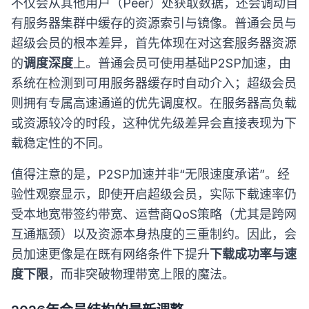
不仅会从其他用户（Peer）处获取数据，还会调动自
有服务器集群中缓存的资源索引与镜像。普通会员与
超级会员的根本差异，首先体现在对这套服务器资源
的
调度深度
上。普通会员可使用基础P2SP加速，由
系统在检测到可用服务器缓存时自动介入；超级会员
则拥有专属高速通道的优先调度权。在服务器高负载
或资源较冷的时段，这种优先级差异会直接表现为下
载稳定性的不同。
值得注意的是，P2SP加速并非“无限速度承诺”。经
验性观察显示，即使开启超级会员，实际下载速率仍
受本地宽带签约带宽、运营商QoS策略（尤其是跨网
互通瓶颈）以及资源本身热度的三重制约。因此，会
员加速更像是在既有网络条件下提升
下载成功率与速
度下限
，而非突破物理带宽上限的魔法。