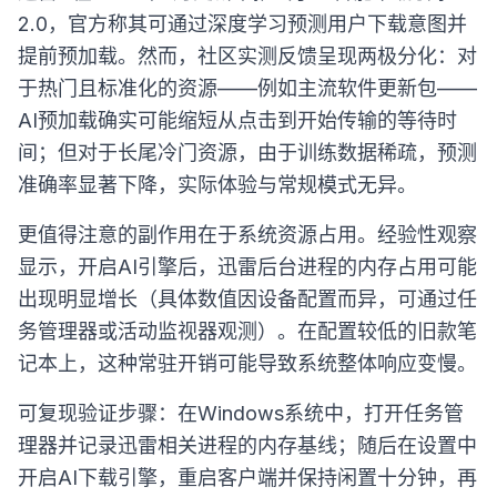
2.0，官方称其可通过深度学习预测用户下载意图并
提前预加载。然而，社区实测反馈呈现两极分化：对
于热门且标准化的资源——例如主流软件更新包——
AI预加载确实可能缩短从点击到开始传输的等待时
间；但对于长尾冷门资源，由于训练数据稀疏，预测
准确率显著下降，实际体验与常规模式无异。
更值得注意的副作用在于系统资源占用。经验性观察
显示，开启AI引擎后，迅雷后台进程的内存占用可能
出现明显增长（具体数值因设备配置而异，可通过任
务管理器或活动监视器观测）。在配置较低的旧款笔
记本上，这种常驻开销可能导致系统整体响应变慢。
可复现验证步骤：在Windows系统中，打开任务管
理器并记录迅雷相关进程的内存基线；随后在设置中
开启AI下载引擎，重启客户端并保持闲置十分钟，再