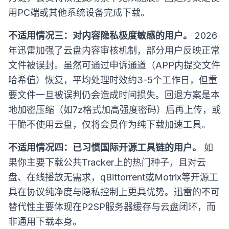
用PC端或其他系统设备完成下载。
不适用情况三：对内容隐私极度敏感的用户。
2026
年迅雷加强了云盘内容审核机制，部分用户反映正常
文件被误封。虽然可通过申诉通道（APP内提交文件
哈希值）恢复，平均处理时效约3-5个工作日，但重
要文件一旦被误判仍会造成时间损失。回退方案是本
地加密压缩（如7z格式加高强度密码）后再上传，或
干脆不使用云盘，仅将会员作为纯下载加速工具。
不适用情况四：已习惯国际开源工具链的用户。
如
果你主要下载公共Tracker上的热门种子，且对云
盘、在线播放无需求，qBittorrent或Motrix等开源工
具在协议纯净度与隐私控制上更具优势。迅雷的不可
替代性主要体现在P2SP服务器缓存与云盘闭环，而
非通用下载本身。