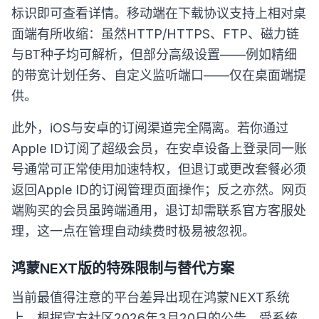
标识即可查看详情。移动端在下载协议支持上相对桌
面端有所收缩：虽然HTTP/HTTPS、FTP、磁力链
与BT种子均可解析，但部分高级设置——例如精细
的带宽计划任务、自定义监听端口——仅在桌面端提
供。
此外，iOS与安卓的订阅渠道完全隔离。若你通过
Apple ID订阅了超级会员，在安卓设备上登录同一账
号通常可正常使用加速特权，但退订或更改套餐必须
返回Apple ID的订阅管理页面操作；反之亦然。网页
端购买的会员虽跨端通用，退订却需联系官方客服处
理，这一点在管理自动续费时极易被忽视。
鸿蒙NEXT版的特殊限制与替代方案
当前最值得注意的平台差异出现在鸿蒙NEXT系统
上。根据官方社区2026年3月20日的公告，受系统