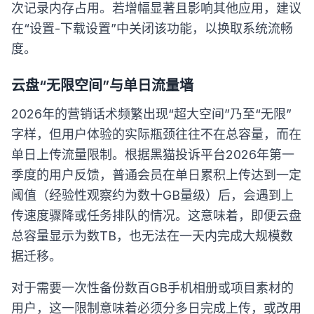
次记录内存占用。若增幅显著且影响其他应用，建议
在“设置-下载设置”中关闭该功能，以换取系统流畅
度。
云盘“无限空间”与单日流量墙
2026年的营销话术频繁出现“超大空间”乃至“无限”
字样，但用户体验的实际瓶颈往往不在总容量，而在
单日上传流量限制。根据黑猫投诉平台2026年第一
季度的用户反馈，普通会员在单日累积上传达到一定
阈值（经验性观察约为数十GB量级）后，会遇到上
传速度骤降或任务排队的情况。这意味着，即便云盘
总容量显示为数TB，也无法在一天内完成大规模数
据迁移。
对于需要一次性备份数百GB手机相册或项目素材的
用户，这一限制意味着必须分多日完成上传，或改用