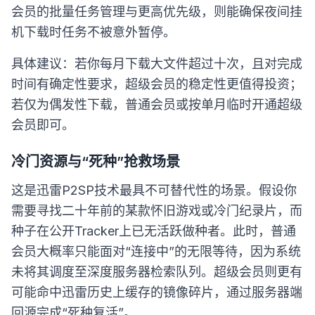
会员的批量任务管理与更高优先级，则能确保夜间挂
机下载时任务不被意外暂停。
具体建议：若你每月下载大文件超过十次，且对完成
时间有确定性要求，超级会员的稳定性更值得投资；
若仅为偶发性下载，普通会员或按单月临时开通超级
会员即可。
冷门资源与“死种”抢救场景
这是迅雷P2SP技术最具不可替代性的场景。假设你
需要寻找二十年前的某款怀旧游戏或冷门纪录片，而
种子在公开Tracker上已无活跃做种者。此时，普通
会员大概率只能面对“连接中”的无限等待，因为系统
未将其调度至深度服务器检索队列。超级会员则更有
可能命中迅雷历史上缓存的镜像碎片，通过服务器端
回源完成“死种复活”。