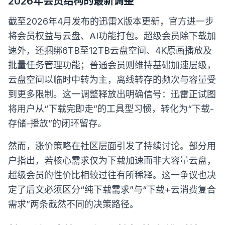
2026年会员结构的最新调整
截至2026年4月发布的迅雷X版本更新，官方进一步
将会员权益与云盘、AI功能打包。超级会员除下载加
速外，还捆绑6TB至12TB云盘空间、4K原画播放及
批量任务管理功能；普通会员则维持基础加速层级，
云盘空间以临时中转为主，离线转存的频次与容量受
到更多限制。这一调整释放出明确信号：迅雷正试图
将用户从“下载完即走”的工具型习惯，转化为“下载-
存储-播放”的闭环留存。
然而，涨价策略在社区层面引发了持续讨论。部分用
户指出，若核心需求仅为下载加速而非大容量云盘，
超级会员的性价比相较过往有所稀释。这一争议也决
定了后文必须区分“纯下载需求”与“下载+云消费复合
需求”两条截然不同的决策路径。